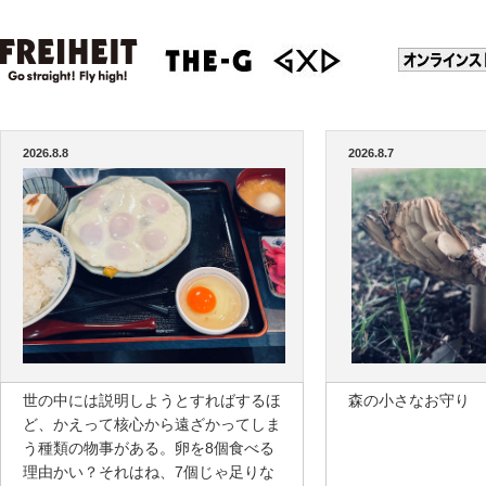
2026.8.8
2026.8.7
世の中には説明しようとすればするほ
森の小さなお守り
ど、かえって核心から遠ざかってしま
う種類の物事がある。卵を8個食べる
理由かい？それはね、7個じゃ足りな