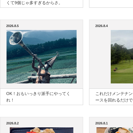
くて9個じゃ多すぎるからさ。
2026.8.5
2026.8.4
OK！おもいっきり派手にやってく
これだけメンテナン
れ！
ースを回れるだけで
2026.8.2
2026.8.1