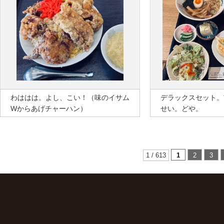
わははは。よし、こい！（味のイサム
デラックスセット。
Wからあげチャーハン）
せい。どや。
1 / 613
1
2
3