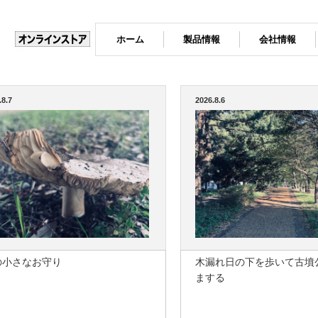
ホーム
製品情報
会社情報
.8.7
2026.8.6
の小さなお守り
木漏れ日の下を歩いて古墳
まする