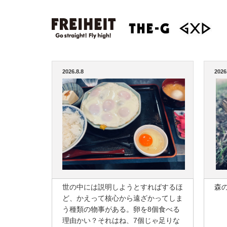
2026.8.8
2026
世の中には説明しようとすればするほ
森
ど、かえって核心から遠ざかってしま
う種類の物事がある。卵を8個食べる
理由かい？それはね、7個じゃ足りな