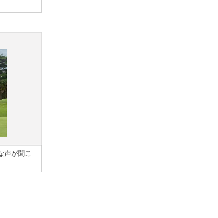
な声が聞こ