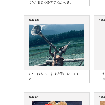
くて9個じゃ多すぎるからさ。
2026.8.5
2026
OK！おもいっきり派手にやってく
こ
れ！
ー
2026.8.2
2026