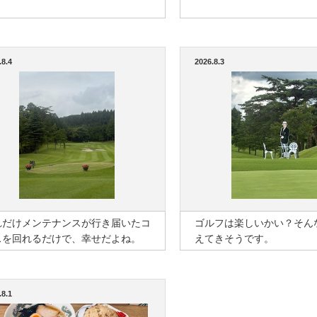
.8.4
2026.8.3
れだけメンテナンスが行き届いたコ
ゴルフは楽しいかい？そん
スを回れるだけで、幸せだよね。
えてきそうです。
.8.1