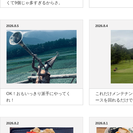
くて9個じゃ多すぎるからさ。
2026.8.5
2026.8.4
OK！おもいっきり派手にやってく
これだけメンテナン
れ！
ースを回れるだけで
2026.8.2
2026.8.1