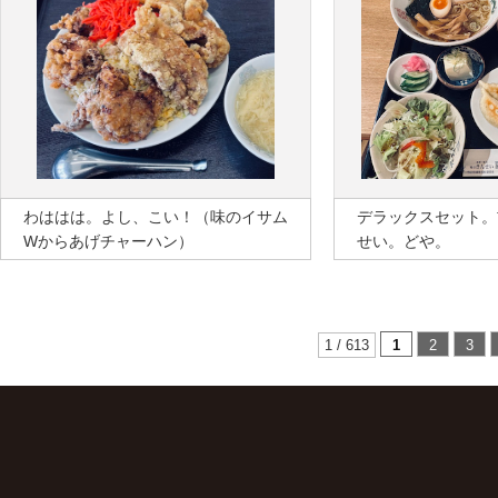
わははは。よし、こい！（味のイサム
デラックスセット。
Wからあげチャーハン）
せい。どや。
1 / 613
1
2
3