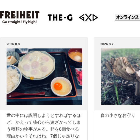
2026.8.8
2026.8.7
世の中には説明しようとすればするほ
森の小さなお守り
ど、かえって核心から遠ざかってしま
う種類の物事がある。卵を8個食べる
理由かい？それはね、7個じゃ足りな