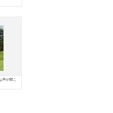
な声が聞こ