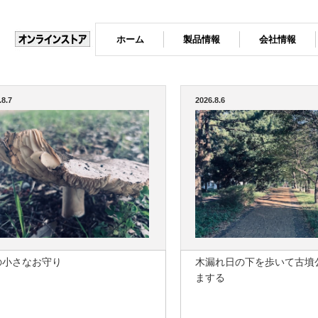
ホーム
製品情報
会社情報
.8.7
2026.8.6
の小さなお守り
木漏れ日の下を歩いて古墳
まする