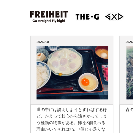
2026.8.8
2026
世の中には説明しようとすればするほ
森
ど、かえって核心から遠ざかってしま
う種類の物事がある。卵を8個食べる
理由かい？それはね、7個じゃ足りな