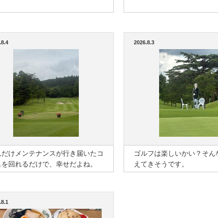
.8.4
2026.8.3
れだけメンテナンスが行き届いたコ
ゴルフは楽しいかい？そん
スを回れるだけで、幸せだよね。
えてきそうです。
.8.1