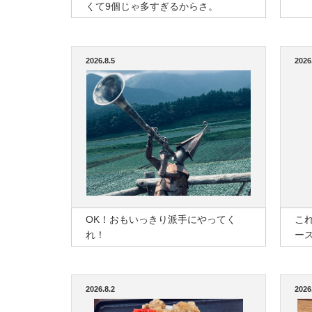
くて9個じゃ多すぎるからさ。
2026.8.5
2026
OK！おもいっきり派手にやってく
こ
れ！
ー
2026.8.2
2026