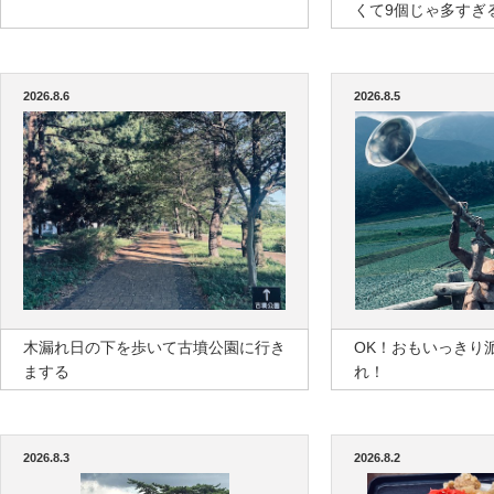
くて9個じゃ多すぎ
2026.8.6
2026.8.5
木漏れ日の下を歩いて古墳公園に行き
OK！おもいっきり
まする
れ！
2026.8.3
2026.8.2