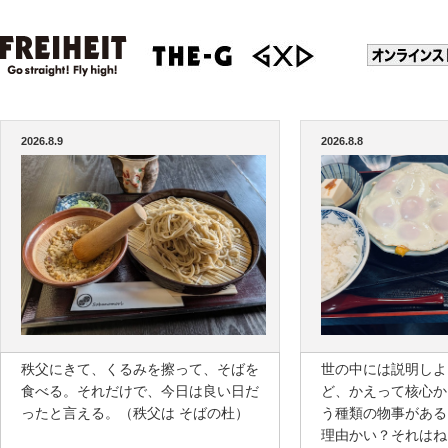
2026.8.9
2026.8.8
秩父にきて、くるみを擦って、そばを
世の中には説明しよ
食べる。それだけで、今日は良い日だ
ど、かえって核心か
ったと言える。（秩父は そばの杜）
う種類の物事がある
理由かい？それはね