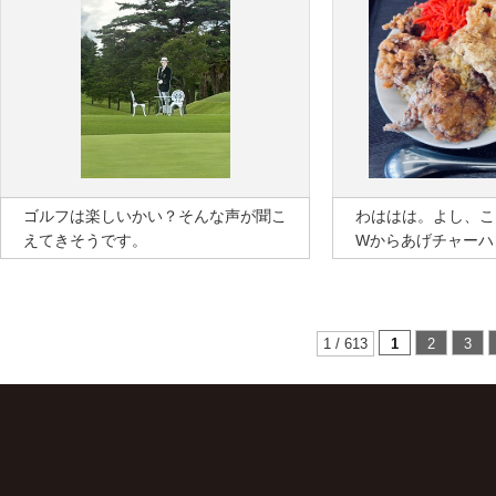
ゴルフは楽しいかい？そんな声が聞こ
わははは。よし、こ
えてきそうです。
Wからあげチャーハ
1 / 613
1
2
3