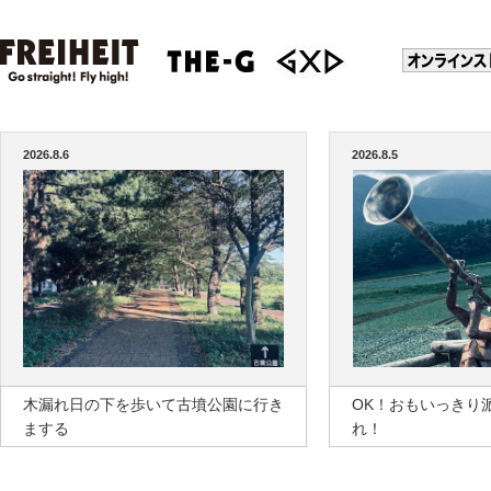
2026.8.6
2026.8.5
木漏れ日の下を歩いて古墳公園に行き
OK！おもいっきり
まする
れ！