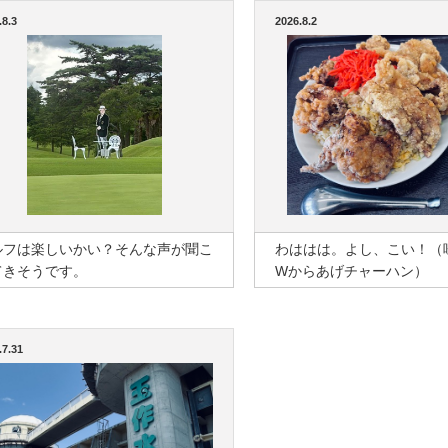
.8.3
2026.8.2
ルフは楽しいかい？そんな声が聞こ
わははは。よし、こい！（
てきそうです。
Wからあげチャーハン）
.7.31