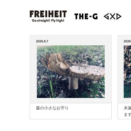
2026.8.7
2026
森の小さなお守り
木
ま