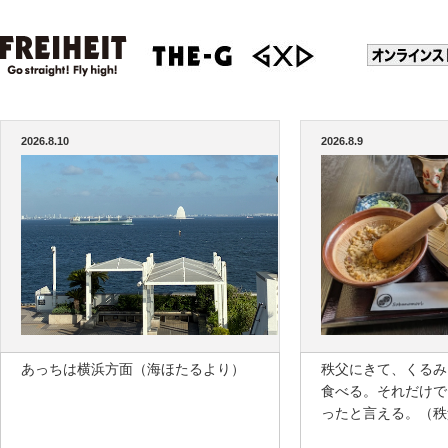
2026.8.10
2026.8.9
あっちは横浜方面（海ほたるより）
秩父にきて、くるみ
食べる。それだけで
ったと言える。（秩