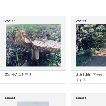
2026.8.7
2026.8.6
森の小さなお守り
木漏れ日の下を歩い
まする
2026.8.4
2026.8.3