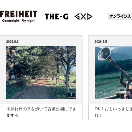
2026.8.6
2026.8.5
木漏れ日の下を歩いて古墳公園に行き
OK！おもいっきり
まする
れ！