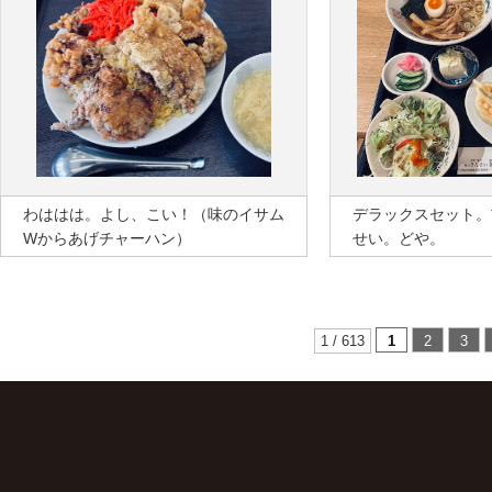
わははは。よし、こい！（味のイサム
デラックスセット。
Wからあげチャーハン）
せい。どや。
1 / 613
1
2
3