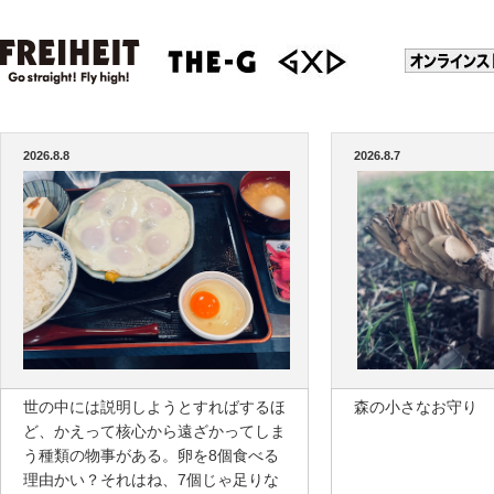
2026.8.8
2026.8.7
世の中には説明しようとすればするほ
森の小さなお守り
ど、かえって核心から遠ざかってしま
う種類の物事がある。卵を8個食べる
理由かい？それはね、7個じゃ足りな