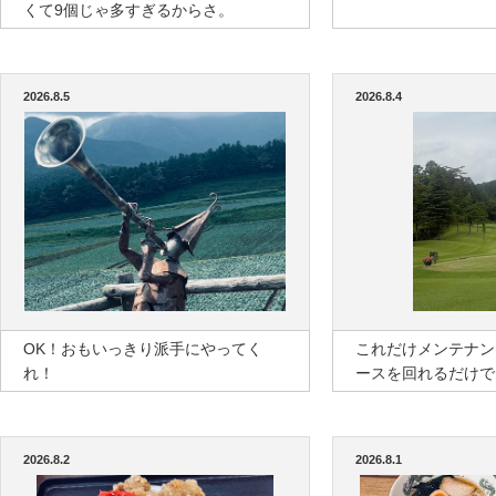
くて9個じゃ多すぎるからさ。
2026.8.5
2026.8.4
OK！おもいっきり派手にやってく
これだけメンテナン
れ！
ースを回れるだけで
2026.8.2
2026.8.1