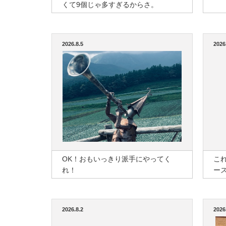
くて9個じゃ多すぎるからさ。
2026.8.5
2026
OK！おもいっきり派手にやってく
こ
れ！
ー
2026.8.2
2026