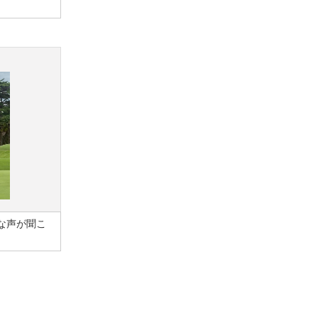
な声が聞こ