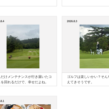
.8.4
2026.8.3
れだけメンテナンスが行き届いたコ
ゴルフは楽しいかい？そん
スを回れるだけで、幸せだよね。
えてきそうです。
.8.1