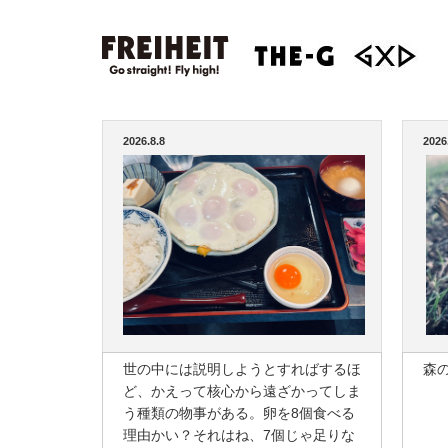
2026.8.8
2026
世の中には説明しようとすればするほ
森
ど、かえって核心から遠ざかってしま
う種類の物事がある。卵を8個食べる
理由かい？それはね、7個じゃ足りな