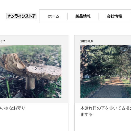
ホーム
製品情報
会社情報
.8.7
2026.8.6
の小さなお守り
木漏れ日の下を歩いて古墳
まする