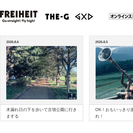
2026.8.6
2026.8.5
木漏れ日の下を歩いて古墳公園に行き
OK！おもいっきり
まする
れ！