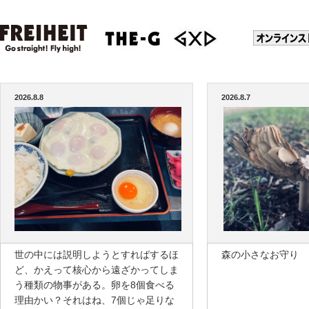
2026.8.8
2026.8.7
世の中には説明しようとすればするほ
森の小さなお守り
ど、かえって核心から遠ざかってしま
う種類の物事がある。卵を8個食べる
理由かい？それはね、7個じゃ足りな