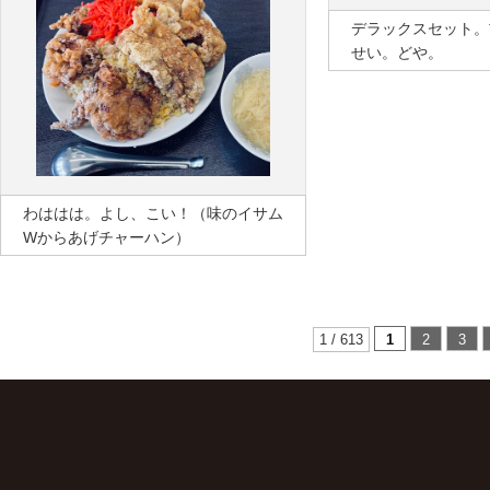
デラックスセット。
せい。どや。
わははは。よし、こい！（味のイサム
Wからあげチャーハン）
1 / 613
1
2
3