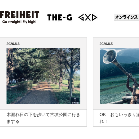
2026.8.6
2026.8.5
木漏れ日の下を歩いて古墳公園に行き
OK！おもいっきり
まする
れ！