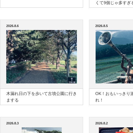
くて9個じゃ多すぎ
2026.8.6
2026.8.5
木漏れ日の下を歩いて古墳公園に行き
OK！おもいっきり
まする
れ！
2026.8.3
2026.8.2