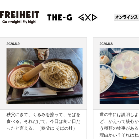
2026.8.9
2026.8.8
秩父にきて、くるみを擦って、そばを
世の中には説明しよ
食べる。それだけで、今日は良い日だ
ど、かえって核心か
ったと言える。（秩父は そばの杜）
う種類の物事がある
理由かい？それはね