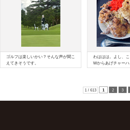
ゴルフは楽しいかい？そんな声が聞こ
わははは。よし、こ
えてきそうです。
Wからあげチャーハ
1 / 613
1
2
3