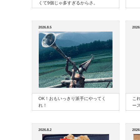
くて9個じゃ多すぎるからさ。
2026.8.5
2026
OK！おもいっきり派手にやってく
こ
れ！
ー
2026.8.2
2026