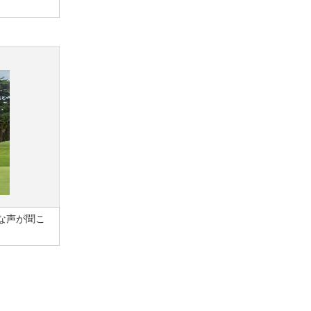
な声が聞こ