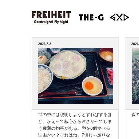
2026.8.8
2026
世の中には説明しようとすればするほ
森
ど、かえって核心から遠ざかってしま
う種類の物事がある。卵を8個食べる
理由かい？それはね、7個じゃ足りな