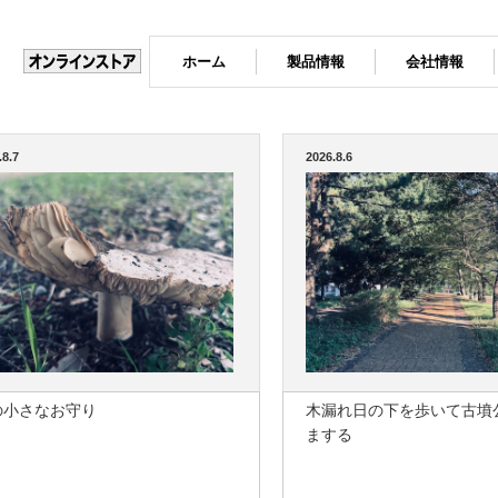
ホーム
製品情報
会社情報
.8.7
2026.8.6
の小さなお守り
木漏れ日の下を歩いて古墳
まする