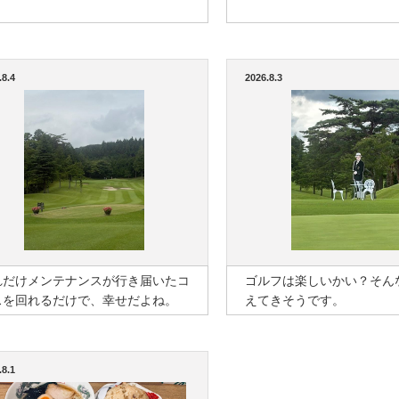
.8.4
2026.8.3
れだけメンテナンスが行き届いたコ
ゴルフは楽しいかい？そん
スを回れるだけで、幸せだよね。
えてきそうです。
.8.1