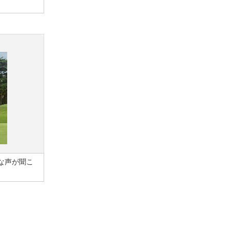
な声が聞こ