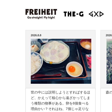
2026.8.8
2026
世の中には説明しようとすればするほ
森
ど、かえって核心から遠ざかってしま
う種類の物事がある。卵を8個食べる
理由かい？それはね、7個じゃ足りな