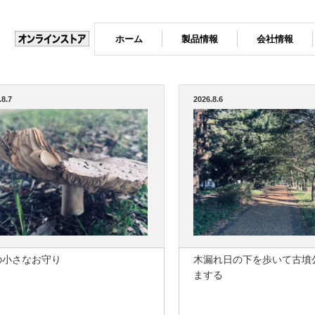
ホーム
製品情報
会社情報
.8.7
2026.8.6
の小さなお守り
木漏れ日の下を歩いて古墳
まする