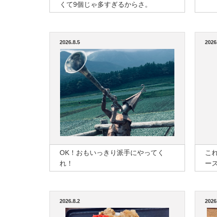
くて9個じゃ多すぎるからさ。
2026.8.5
2026
OK！おもいっきり派手にやってく
こ
れ！
ー
2026.8.2
2026