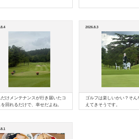
.8.4
2026.8.3
れだけメンテナンスが行き届いたコ
ゴルフは楽しいかい？そん
スを回れるだけで、幸せだよね。
えてきそうです。
.8.1