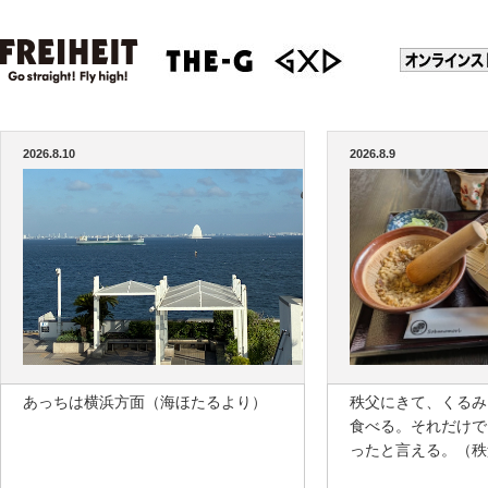
2026.8.10
2026.8.9
あっちは横浜方面（海ほたるより）
秩父にきて、くるみ
食べる。それだけで
ったと言える。（秩