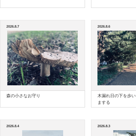
2026.8.7
2026.8.6
森の小さなお守り
木漏れ日の下を歩い
まする
2026.8.4
2026.8.3