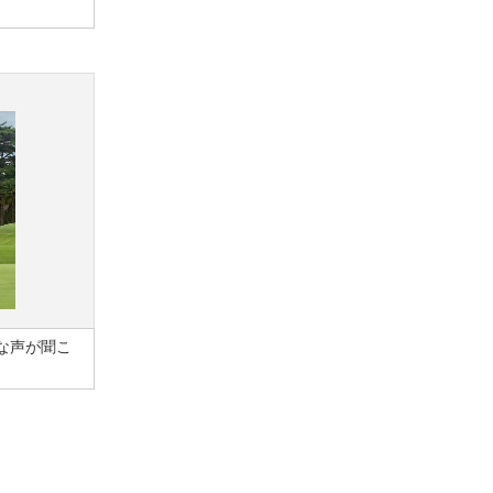
な声が聞こ