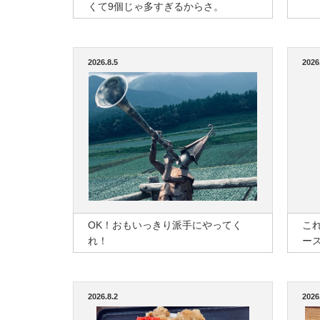
くて9個じゃ多すぎるからさ。
2026.8.5
2026
OK！おもいっきり派手にやってく
こ
れ！
ー
2026.8.2
2026