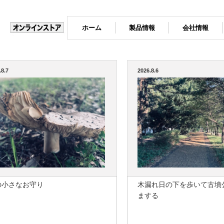
ホーム
製品情報
会社情報
.8.7
2026.8.6
の小さなお守り
木漏れ日の下を歩いて古墳
まする