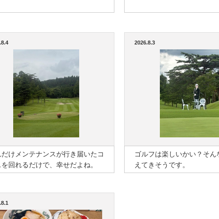
.8.4
2026.8.3
れだけメンテナンスが行き届いたコ
ゴルフは楽しいかい？そん
スを回れるだけで、幸せだよね。
えてきそうです。
.8.1