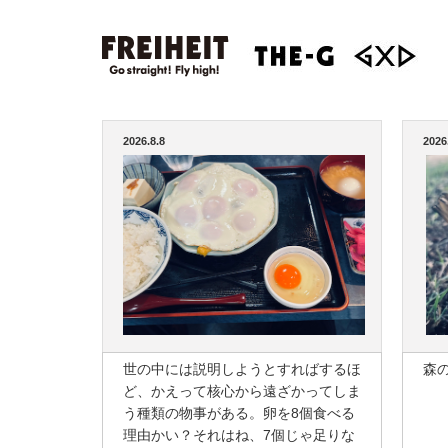
2026.8.8
2026
世の中には説明しようとすればするほ
森
ど、かえって核心から遠ざかってしま
う種類の物事がある。卵を8個食べる
理由かい？それはね、7個じゃ足りな