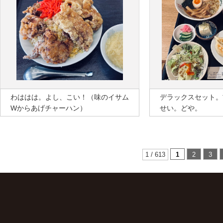
わははは。よし、こい！（味のイサム
デラックスセット。
Wからあげチャーハン）
せい。どや。
1 / 613
1
2
3