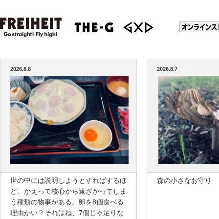
2026.8.8
2026.8.7
世の中には説明しようとすればするほ
森の小さなお守り
ど、かえって核心から遠ざかってしま
う種類の物事がある。卵を8個食べる
理由かい？それはね、7個じゃ足りな