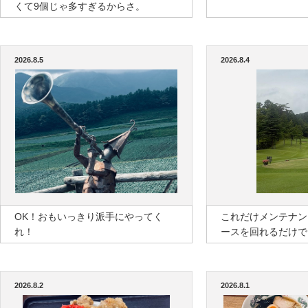
くて9個じゃ多すぎるからさ。
2026.8.5
2026.8.4
OK！おもいっきり派手にやってく
これだけメンテナン
れ！
ースを回れるだけで
2026.8.2
2026.8.1