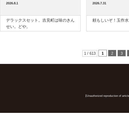
2026.8.1
2026.7.31
デラックスセット。吉見町は味のきん
頼もしいぞ！玉作水
せい。どや。
1 / 613
1
2
3
【Unauthorized reproduction of article