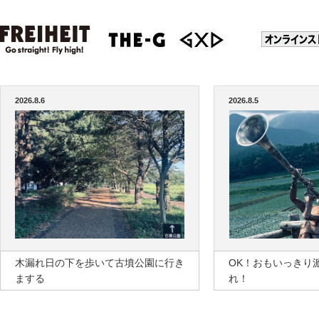
2026.8.6
2026.8.5
木漏れ日の下を歩いて古墳公園に行き
OK！おもいっきり
まする
れ！