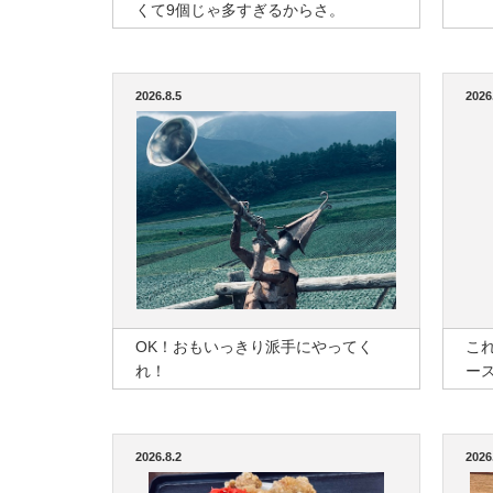
くて9個じゃ多すぎるからさ。
2026.8.5
2026
OK！おもいっきり派手にやってく
こ
れ！
ー
2026.8.2
2026