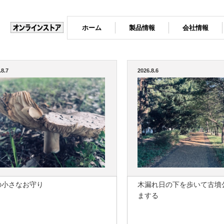
ホーム
製品情報
会社情報
.8.7
2026.8.6
の小さなお守り
木漏れ日の下を歩いて古墳
まする