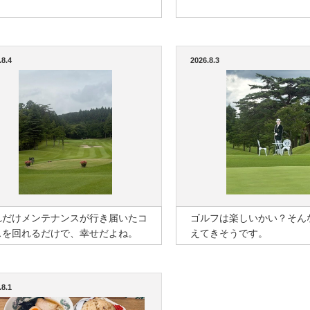
.8.4
2026.8.3
れだけメンテナンスが行き届いたコ
ゴルフは楽しいかい？そん
スを回れるだけで、幸せだよね。
えてきそうです。
.8.1