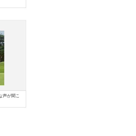
な声が聞こ