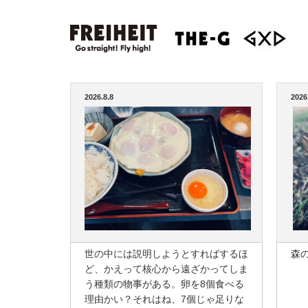
2026.8.8
2026
世の中には説明しようとすればするほ
森
ど、かえって核心から遠ざかってしま
う種類の物事がある。卵を8個食べる
理由かい？それはね、7個じゃ足りな