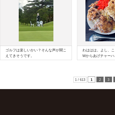
ゴルフは楽しいかい？そんな声が聞こ
わははは。よし、こ
えてきそうです。
Wからあげチャーハ
1 / 613
1
2
3