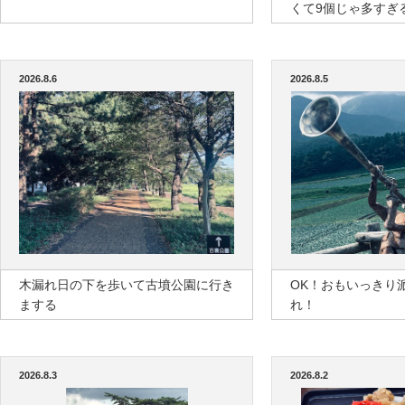
くて9個じゃ多すぎ
2026.8.6
2026.8.5
木漏れ日の下を歩いて古墳公園に行き
OK！おもいっきり
まする
れ！
2026.8.3
2026.8.2