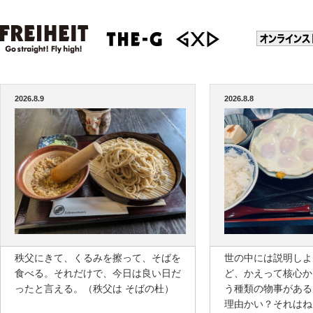
2026.8.9
2026.8.8
秩父にきて、くるみを擦って、そばを
世の中には説明しよ
食べる。それだけで、今日は良い日だ
ど、かえって核心か
ったと言える。（秩父は そばの杜）
う種類の物事がある
理由かい？それはね