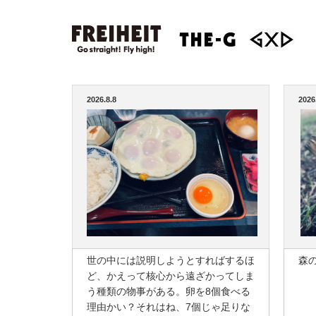
2026.8.8
2026
世の中には説明しようとすればするほ
森
ど、かえって核心から遠ざかってしま
う種類の物事がある。卵を8個食べる
理由かい？それはね、7個じゃ足りな