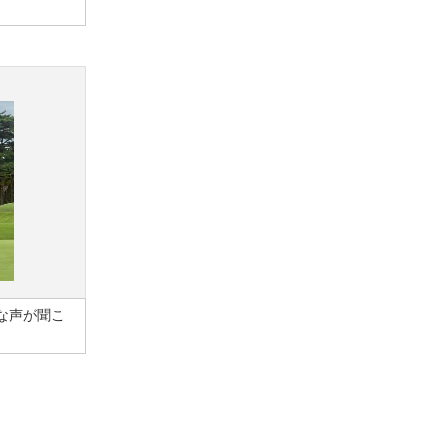
な声が聞こ