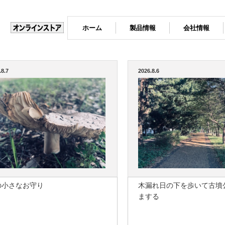
ホーム
製品情報
会社情報
.8.7
2026.8.6
の小さなお守り
木漏れ日の下を歩いて古墳
まする