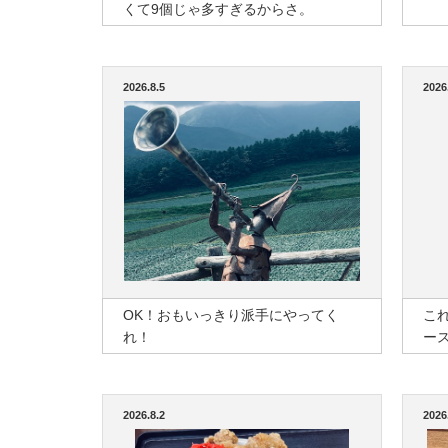
くて9個じゃ多すぎるからさ。
2026.8.5
2026
OK！おもいっきり派手にやってく
こ
れ！
ー
2026.8.2
2026