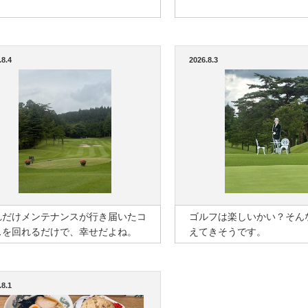
.8.4
2026.8.3
れだけメンテナンスが行き届いたコ
ゴルフは楽しいかい？そん
スを回れるだけで、幸せだよね。
えてきそうです。
.8.1