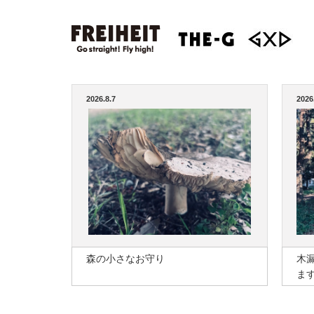
2026.8.7
2026
森の小さなお守り
木
ま