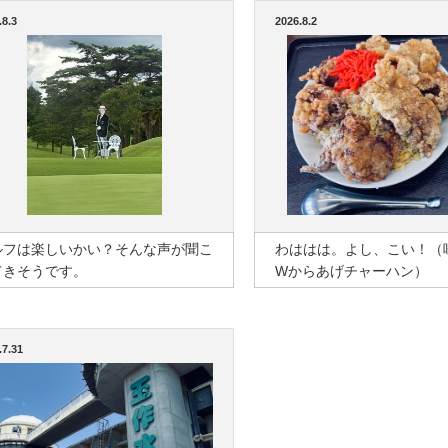
.8.3
2026.8.2
ルフは楽しいかい？そんな声が聞こ
わははは。よし、こい！（
てきそうです。
Wからあげチャーハン）
.7.31