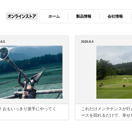
ホーム
製品情報
会社情報
.8.5
2026.8.4
K！おもいっきり派手にやってく
これだけメンテナンスが行
！
ースを回れるだけで、幸せ