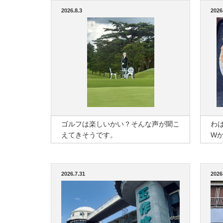
2026.8.3
2026
ゴルフは楽しいかい？そんな声が聞こ
わ
えてきそうです。
W
2026.7.31
2026