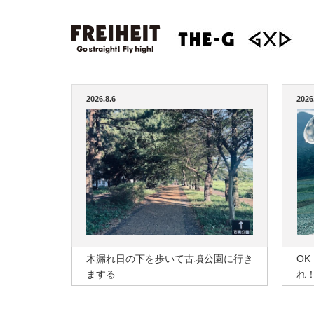
2026.8.6
2026
木漏れ日の下を歩いて古墳公園に行き
O
まする
れ