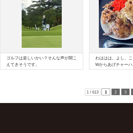
ゴルフは楽しいかい？そんな声が聞こ
わははは。よし、こ
えてきそうです。
Wからあげチャーハ
1 / 613
1
2
3