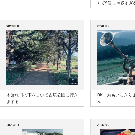
くて9個じゃ多すぎ
2026.8.6
2026.8.5
木漏れ日の下を歩いて古墳公園に行き
OK！おもいっきり
まする
れ！
2026.8.3
2026.8.2