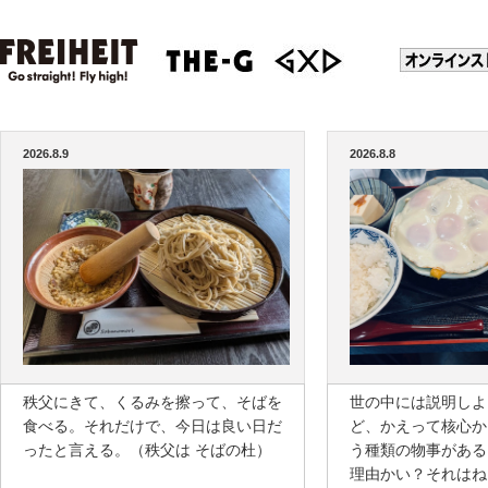
2026.8.9
2026.8.8
秩父にきて、くるみを擦って、そばを
世の中には説明しよ
食べる。それだけで、今日は良い日だ
ど、かえって核心か
ったと言える。（秩父は そばの杜）
う種類の物事がある
理由かい？それはね