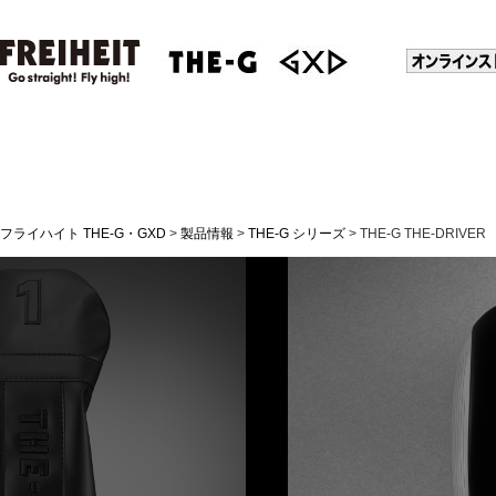
フライハイト THE-G・GXD
>
製品情報
>
THE-G シリーズ
>
THE-G THE-DRIVER