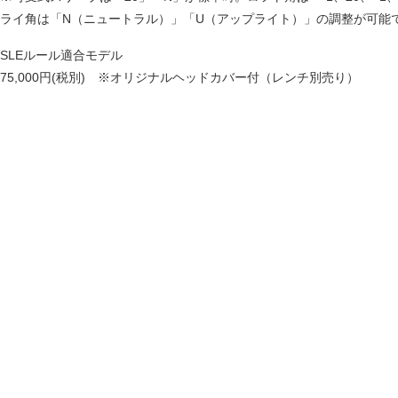
ライ角は「N（ニュートラル）」「U（アップライト）」の調整が可能
SLEルール適合モデル
75,000円(税別) ※オリジナルヘッドカバー付（レンチ別売り）