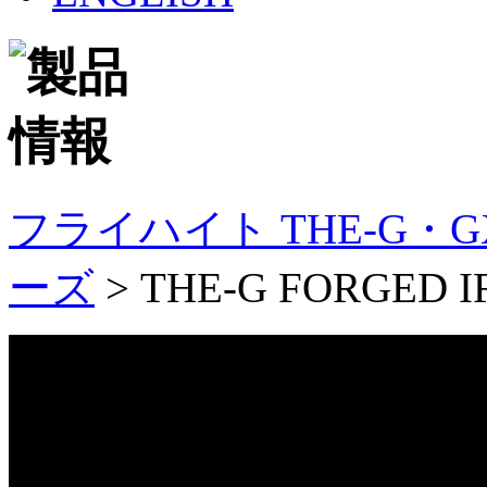
フライハイト THE-G・G
ーズ
>
THE-G FORGED 