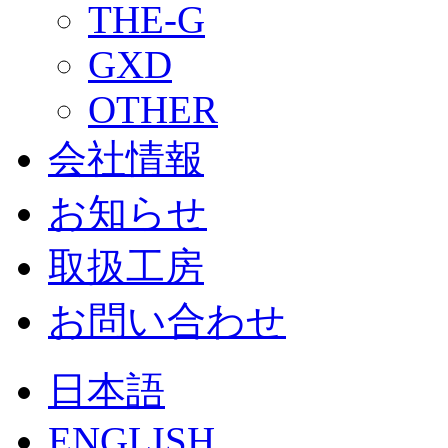
THE-G
GXD
OTHER
会社情報
お知らせ
取扱工房
お問い合わせ
日本語
ENGLISH