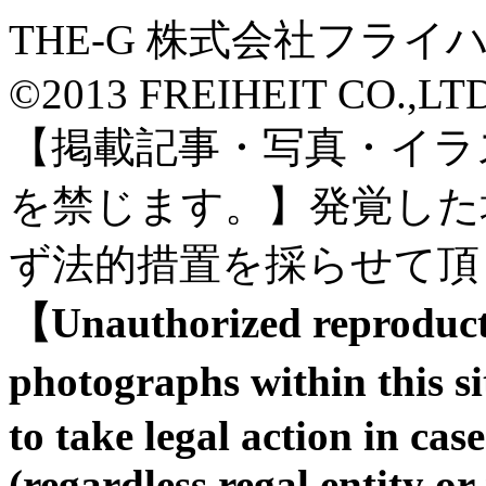
THE-G 株式会社フライ
©2013 FREIHEIT CO.,LTD A
【掲載記事・写真・イラ
を禁じます。】発覚した
ず法的措置を採らせて頂
【Unauthorized reproducti
photographs within this s
to take legal action in case
(regardless regal entity or