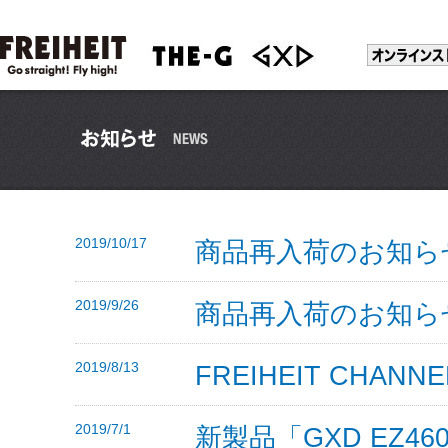
2019/10/17
商品再入荷のお知ら
2019/9/26
商品再入荷のお知ら
2019/8/13
FREIHEIT CHA
2019/7/1
新製品「GXD EZ4