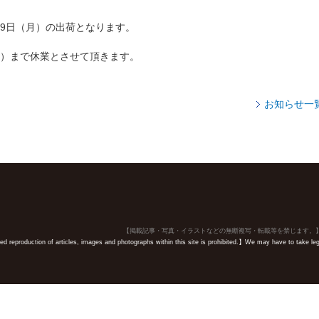
19日（月）の出荷となります。
日）まで休業とさせて頂きます。
お知らせ一
【掲載記事・写真・イラストなどの無断複写・転載等を禁じます。
 reproduction of articles, images and photographs within this site is prohibited.】We may have to take legal 