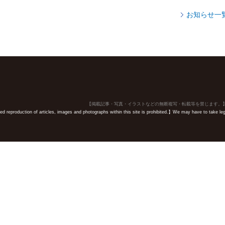
お知らせ一
【掲載記事・写真・イラストなどの無断複写・転載等を禁じます。
 reproduction of articles, images and photographs within this site is prohibited.】We may have to take legal 