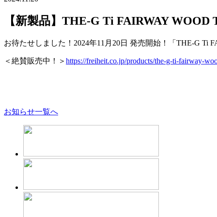
【新製品】THE-G Ti FAIRWAY WOO
お待たせしました！2024年11月20日 発売開始！「THE-G Ti FA
＜絶賛販売中！＞
https://freiheit.co.jp/products/the-g-ti-fairway-woo
お知らせ一覧へ