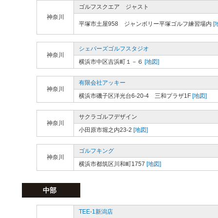
ゴルフスクエア ジャスト
神奈川
平塚市土屋958 ジャンボリー平塚ゴルフ練習場内
[
シェパーズゴルフスタジオ
神奈川
横浜市中区吉浜町１－６
[地図]
有限会社アッキー
神奈川
横浜市磯子区洋光台6-20-4 三和プラザ1F
[地図]
サクラゴルフデザイン
神奈川
小田原市堀之内23-2
[地図]
ゴルフキング
神奈川
横浜市都筑区川和町1757
[地図]
中部
TEE-1新潟店