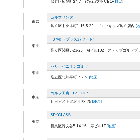
渋谷区猿楽町24-7 代官山プラザB1F
[地図]
ゴルフサンズ
東京
足立区中央本町1-15-5 2F ゴルフキッズ足立店内
[地
+37yd （プラス37ヤード）
東京
足立区関原3-23-20 AIビル102 ステップゴルフ
バリーバニオンゴルフ
東京
足立区北加平町２－２
[地図]
ゴルフ工房 Bell Club
東京
世田谷区上北沢 4-23-25
[地図]
SPYGLASS
東京
目黒区碑文谷5-14-16 寿ビル1F
[地図]