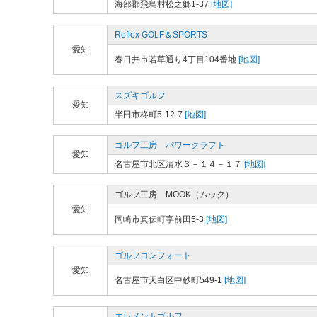
海部郡飛鳥村松之郷1-37
[地図]
Reflex GOLF＆SPORTS
愛知
春日井市若草通り4丁目104番地
[地図]
スズキゴルフ
愛知
半田市柊町5-12-7
[地図]
ゴルフ工房 パワークラフト
愛知
名古屋市北区清水３－１４－１７
[地図]
ゴルフ工房 MOOK（ムック）
愛知
岡崎市真伝町字前田5-3
[地図]
ゴルフコンフォート
愛知
名古屋市天白区中砂町549-1
[地図]
エレメントゴルフ