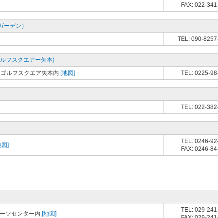
FAX: 022-341
ガーデン）
TEL: 090-8257
ルフスクエアー矢本)
ィゴルフスクエア矢本内
[地図]
TEL: 0225-98
TEL: 022-382
TEL: 0246-92
地図]
FAX: 0246-84
TEL: 029-241
ポーツセンター内
[地図]
FAX: 029-241