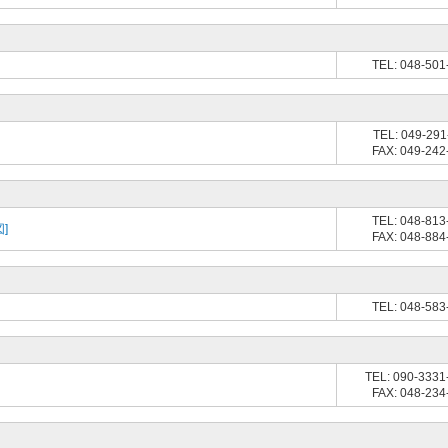
TEL: 048-501
TEL: 049-291
FAX: 049-242
TEL: 048-813
]
FAX: 048-884
TEL: 048-583
TEL: 090-3331
FAX: 048-234