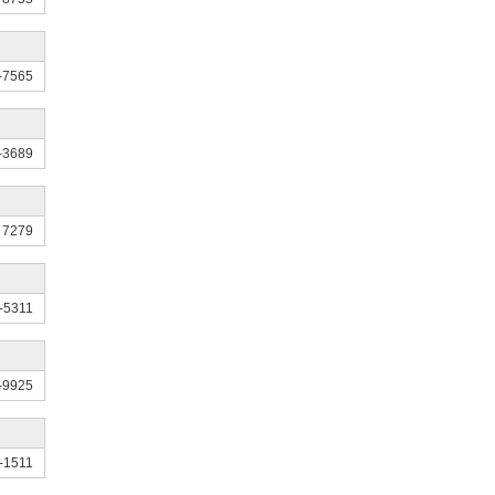
-7565
-3689
 7279
-5311
-9925
-1511