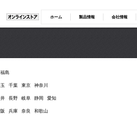
ホーム
製品情報
会社情報
福島
埼玉
千葉
東京
神奈川
福井
長野
岐阜
静岡
愛知
大阪
兵庫
奈良
和歌山