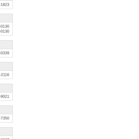
-1823
-0130
-0130
-0339
-2116
-9021
-7350