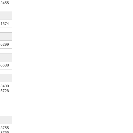
-3455
-1374
-5299
-5688
-3400
-5728
-8755
-8755