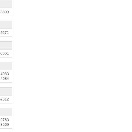
-8899
-5271
-8661
-4983
-4984
-7612
-0763
-8569