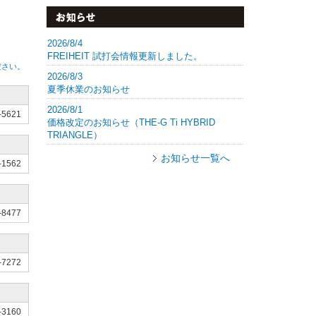
2026/8/4
FREIHEIT 試打会情報更新しました。
ださい。
2026/8/3
夏季休業のお知らせ
2026/8/1
-5621
価格改定のお知らせ（THE-G Ti HYBRID
TRIANGLE）
お知らせ一覧へ
-1562
-8477
-7272
-3160