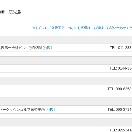
宮崎
鹿児島
※お近くに「取扱工房」のないお客様は、お気軽にお問い合わせく
 札幌第一会計ビル 別館2階
[地図]
TEL: 011-233
TEL: 0144-33
TEL: 090-8258
パークタウンゴルフ練習場内
[地図]
TEL: 090-3714
TEL: 022-341