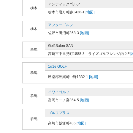
アンティックゴルフ
栃木
栃木市岩舟町静1428-1
[地図]
アフターゴルフ
栃木
佐野市田沼町368-3
[地図]
Golf Salon SAN
群馬
高崎市中里見町1888-3 ライズゴルフレンジ内２F
[
1g1e GOLF
群馬
邑楽郡邑楽町中野1332-1
[地図]
イワイゴルフ
群馬
富岡市一ノ宮364-5
[地図]
ゴルフプラス
群馬
高崎市飯塚町485
[地図]