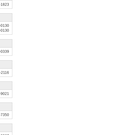
-1823
-0130
-0130
-0339
-2116
-9021
-7350