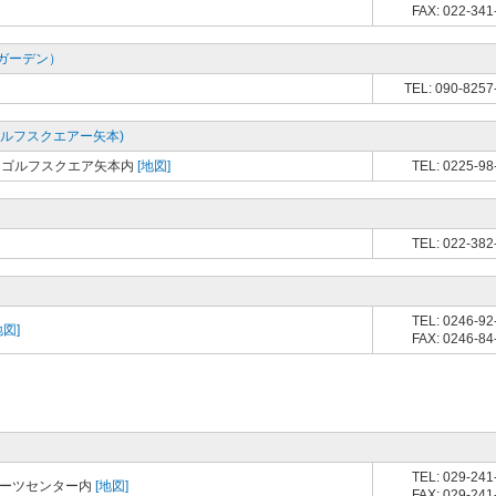
FAX: 022-341
ガーデン）
TEL: 090-8257
ルフスクエアー矢本)
ィゴルフスクエア矢本内
[地図]
TEL: 0225-98
TEL: 022-382
TEL: 0246-92
地図]
FAX: 0246-84
TEL: 029-241
ポーツセンター内
[地図]
FAX: 029-241