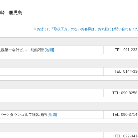
宮崎
鹿児島
※お近くに「取扱工房」のないお客様は、お気軽にお問い合わせく
 札幌第一会計ビル 別館2階
[地図]
TEL: 011-233
TEL: 0144-33
TEL: 090-8258
パークタウンゴルフ練習場内
[地図]
TEL: 090-3714
TEL: 022-341