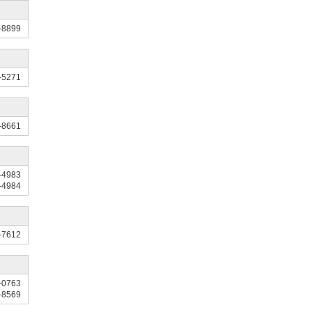
-8899
-5271
-8661
-4983
-4984
-7612
-0763
-8569