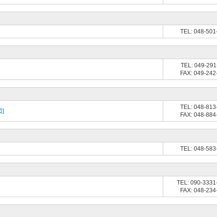
TEL: 048-501
TEL: 049-291
FAX: 049-242
TEL: 048-813
]
FAX: 048-884
TEL: 048-583
TEL: 090-3331
FAX: 048-234