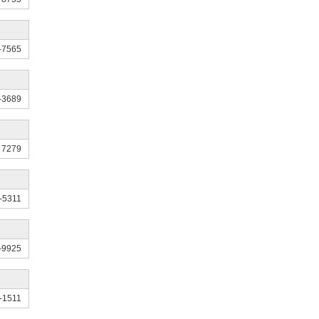
-7565
-3689
 7279
-5311
-9925
-1511