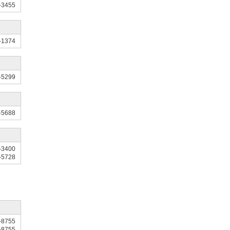
-3455
-1374
-5299
-5688
-3400
-5728
-8755
-8755