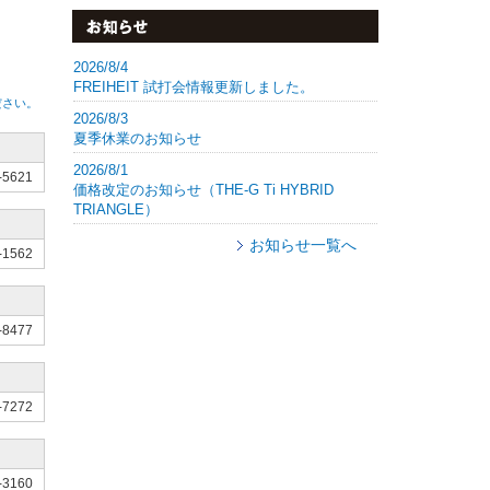
2026/8/4
FREIHEIT 試打会情報更新しました。
ださい。
2026/8/3
夏季休業のお知らせ
2026/8/1
-5621
価格改定のお知らせ（THE-G Ti HYBRID
TRIANGLE）
お知らせ一覧へ
-1562
-8477
-7272
-3160