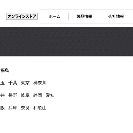
ホーム
製品情報
会社情報
福島
埼玉
千葉
東京
神奈川
福井
長野
岐阜
静岡
愛知
大阪
兵庫
奈良
和歌山