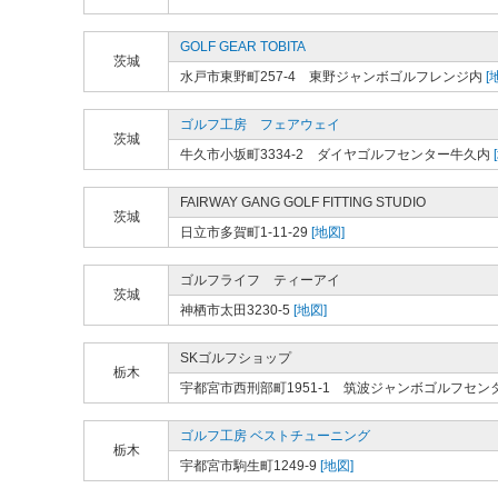
GOLF GEAR TOBITA
茨城
水戸市東野町257-4 東野ジャンボゴルフレンジ内
[
ゴルフ工房 フェアウェイ
茨城
牛久市小坂町3334-2 ダイヤゴルフセンター牛久内
FAIRWAY GANG GOLF FITTING STUDIO
茨城
日立市多賀町1-11-29
[地図]
ゴルフライフ ティーアイ
茨城
神栖市太田3230-5
[地図]
SKゴルフショップ
栃木
宇都宮市西刑部町1951-1 筑波ジャンボゴルフセン
ゴルフ工房 ベストチューニング
栃木
宇都宮市駒生町1249-9
[地図]