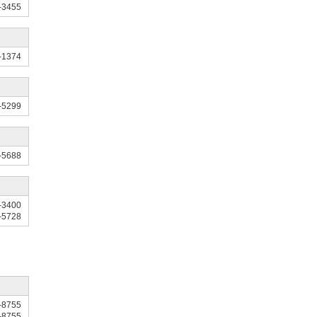
-3455
-1374
-5299
-5688
-3400
-5728
-8755
-8755