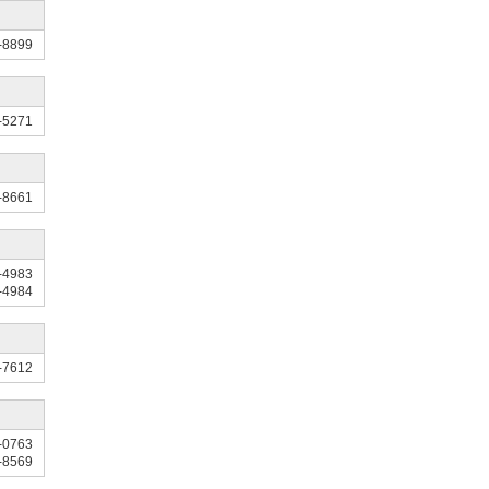
-8899
-5271
-8661
-4983
-4984
-7612
-0763
-8569