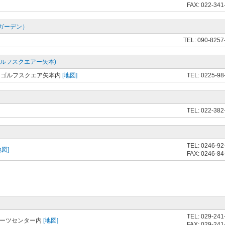
FAX: 022-341
ガーデン）
TEL: 090-8257
ルフスクエアー矢本)
ィゴルフスクエア矢本内
[地図]
TEL: 0225-98
TEL: 022-382
TEL: 0246-92
地図]
FAX: 0246-84
TEL: 029-241
ポーツセンター内
[地図]
FAX: 029-241