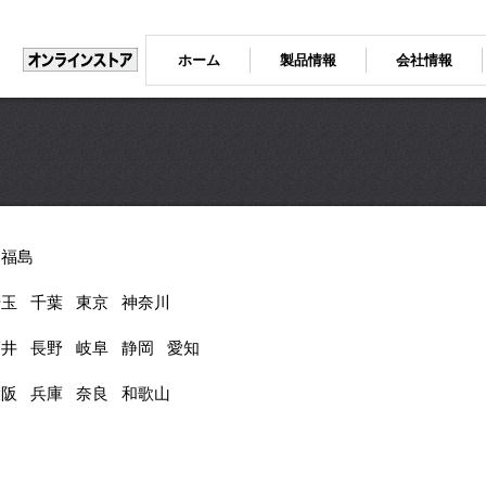
ホーム
製品情報
会社情報
福島
埼玉
千葉
東京
神奈川
福井
長野
岐阜
静岡
愛知
大阪
兵庫
奈良
和歌山