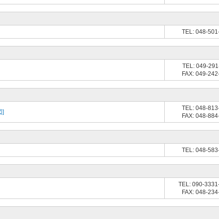
TEL: 048-501
TEL: 049-291
FAX: 049-242
TEL: 048-813
]
FAX: 048-884
TEL: 048-583
TEL: 090-3331
FAX: 048-234