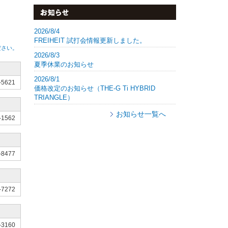
2026/8/4
FREIHEIT 試打会情報更新しました。
ださい。
2026/8/3
夏季休業のお知らせ
2026/8/1
-5621
価格改定のお知らせ（THE-G Ti HYBRID
TRIANGLE）
お知らせ一覧へ
-1562
-8477
-7272
-3160