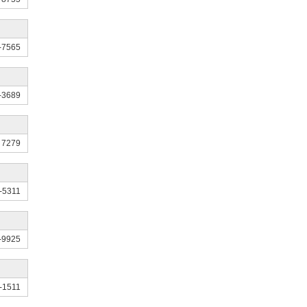
-7565
-3689
 7279
-5311
-9925
-1511