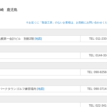
宮崎
鹿児島
※お近くに「取扱工房」のないお客様は、お気軽にお問い合わせく
 札幌第一会計ビル 別館2階
[地図]
TEL: 011-233
TEL: 0144-33
TEL: 090-8258
パークタウンゴルフ練習場内
[地図]
TEL: 090-3714
TEL: 022-341