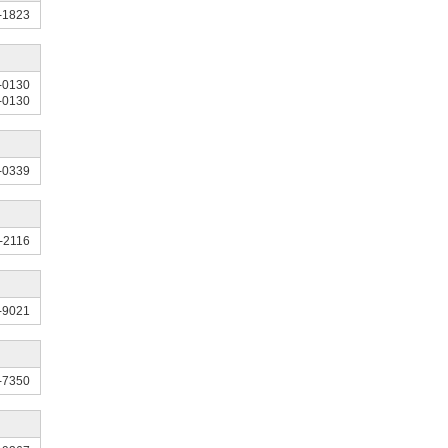
-1823
-0130
-0130
-0339
-2116
-9021
-7350