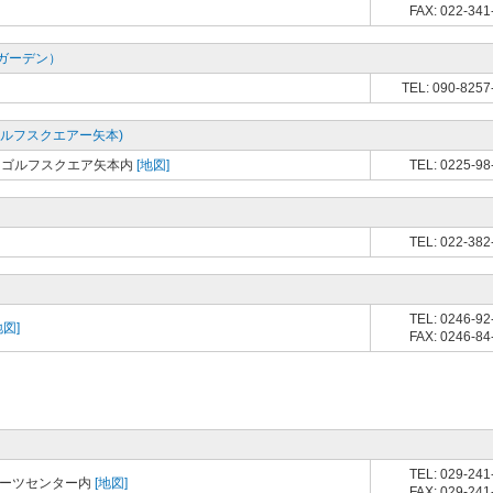
FAX: 022-341
ガーデン）
TEL: 090-8257
ルフスクエアー矢本)
ィゴルフスクエア矢本内
[地図]
TEL: 0225-98
TEL: 022-382
TEL: 0246-92
地図]
FAX: 0246-84
TEL: 029-241
ポーツセンター内
[地図]
FAX: 029-241