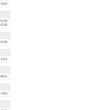
-1823
-0130
-0130
-0339
-2116
-9021
-7350