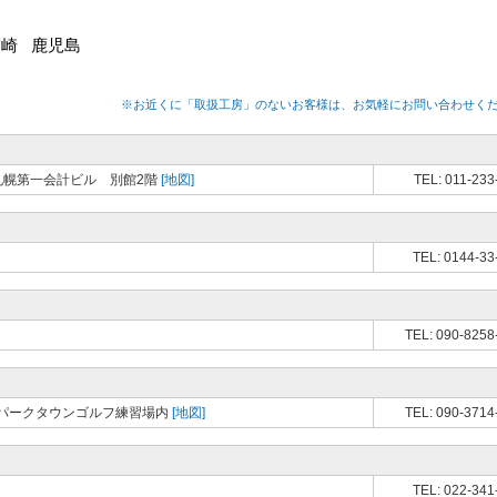
宮崎
鹿児島
※お近くに「取扱工房」のないお客様は、お気軽にお問い合わせく
 札幌第一会計ビル 別館2階
[地図]
TEL: 011-233
TEL: 0144-33
TEL: 090-8258
パークタウンゴルフ練習場内
[地図]
TEL: 090-3714
TEL: 022-341