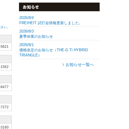
2026/8/4
FREIHEIT 試打会情報更新しました。
ださい。
2026/8/3
夏季休業のお知らせ
2026/8/1
-5621
価格改定のお知らせ（THE-G Ti HYBRID
TRIANGLE）
お知らせ一覧へ
-1562
-8477
-7272
-3160