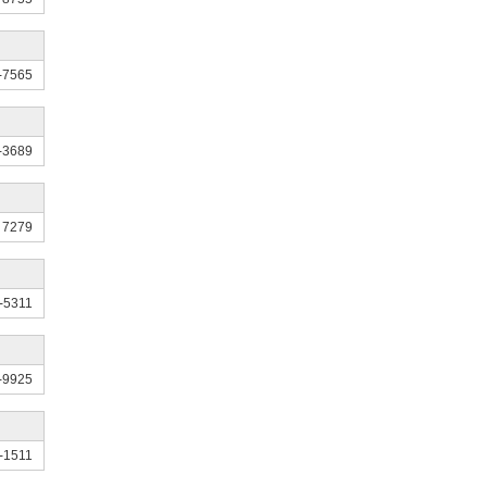
-7565
-3689
 7279
-5311
-9925
-1511