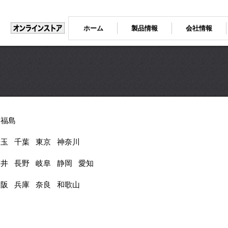
ホーム
製品情報
会社情報
福島
埼玉
千葉
東京
神奈川
福井
長野
岐阜
静岡
愛知
大阪
兵庫
奈良
和歌山