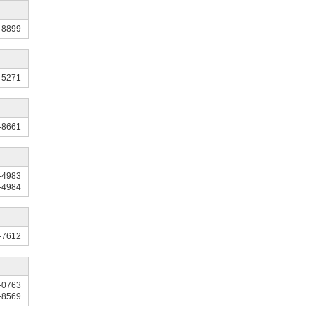
-8899
-5271
-8661
-4983
-4984
-7612
-0763
-8569