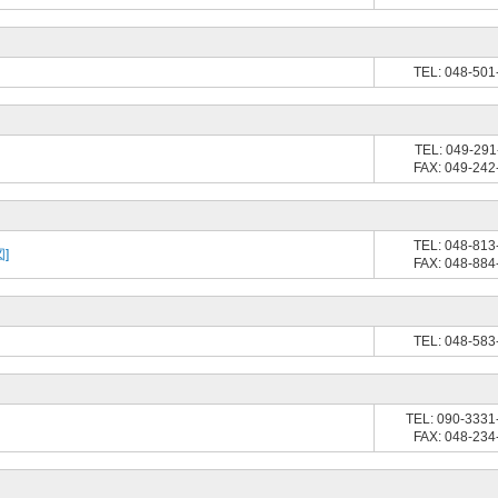
TEL: 048-501
TEL: 049-291
FAX: 049-242
TEL: 048-813
]
FAX: 048-884
TEL: 048-583
TEL: 090-3331
FAX: 048-234