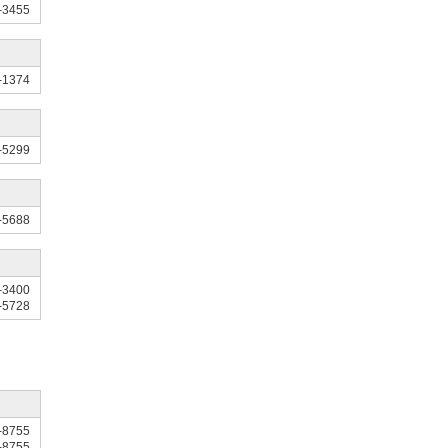
-3455
-1374
-5299
-5688
-3400
-5728
-8755
-8755