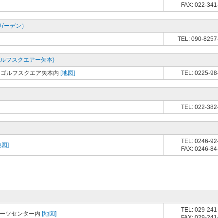
FAX: 022-341
ガーデン）
TEL: 090-8257
ルフスクエアー矢本)
ィゴルフスクエア矢本内
[地図]
TEL: 0225-98
TEL: 022-382
TEL: 0246-92
地図]
FAX: 0246-84
TEL: 029-241
ポーツセンター内
[地図]
FAX: 029-241