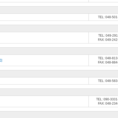
TEL: 048-501
TEL: 049-291
FAX: 049-242
TEL: 048-813
]
FAX: 048-884
TEL: 048-583
TEL: 090-3331
FAX: 048-234