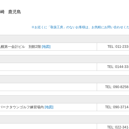
宮崎
鹿児島
※お近くに「取扱工房」のないお客様は、お気軽にお問い合わせく
 札幌第一会計ビル 別館2階
[地図]
TEL: 011-233
TEL: 0144-33
TEL: 090-8258
パークタウンゴルフ練習場内
[地図]
TEL: 090-3714
TEL: 022-341