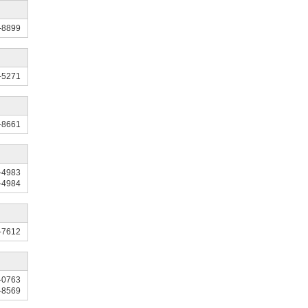
-8899
-5271
-8661
-4983
-4984
-7612
-0763
-8569