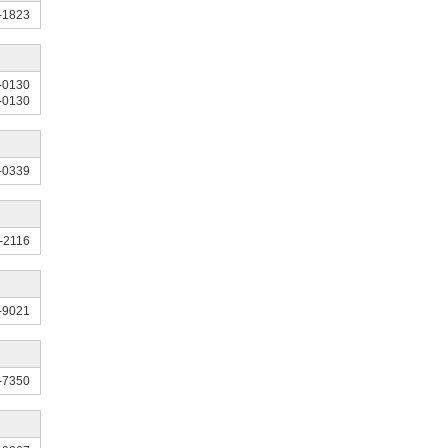
-1823
-0130
-0130
-0339
-2116
-9021
-7350