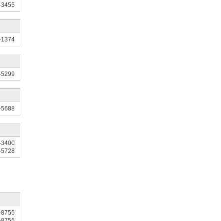
-3455
-1374
-5299
-5688
-3400
-5728
-8755
-8755