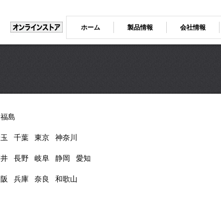
ホーム
製品情報
会社情報
福島
埼玉
千葉
東京
神奈川
福井
長野
岐阜
静岡
愛知
大阪
兵庫
奈良
和歌山