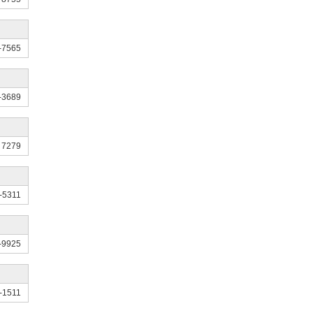
-7565
-3689
 7279
-5311
-9925
-1511