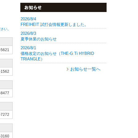
2026/8/4
FREIHEIT 試打会情報更新しました。
ださい。
2026/8/3
夏季休業のお知らせ
2026/8/1
-5621
価格改定のお知らせ（THE-G Ti HYBRID
TRIANGLE）
お知らせ一覧へ
-1562
-8477
-7272
-3160